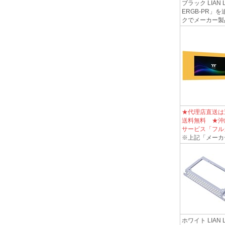
ブラック LIAN
ERGB-PR
クでメーカー製
★代理店直送は
送料無料 ★沖
サービス「フル
※上記「メーカ
ホワイト LIAN