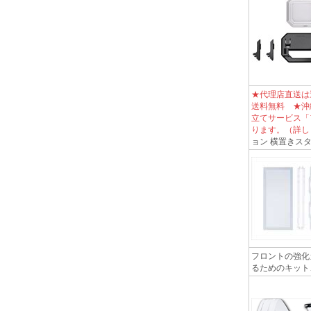
★代理店直送は
送料無料 ★沖
立てサービス「
ります。（詳し
ョン 横置きス
フロントの強化
るためのキット