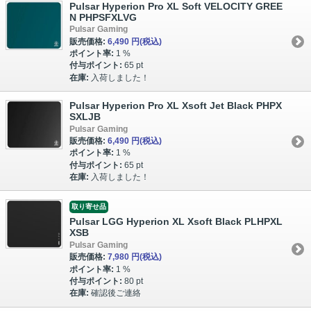
Pulsar Hyperion Pro XL Soft VELOCITY GREE
N PHPSFXLVG
Pulsar Gaming
販売価格:
6,490 円
(税込)
ポイント率:
1 %
付与ポイント:
65 pt
在庫:
入荷しました！
Pulsar Hyperion Pro XL Xsoft Jet Black PHPX
SXLJB
Pulsar Gaming
販売価格:
6,490 円
(税込)
ポイント率:
1 %
付与ポイント:
65 pt
在庫:
入荷しました！
取り寄せ品
Pulsar LGG Hyperion XL Xsoft Black PLHPXL
XSB
Pulsar Gaming
販売価格:
7,980 円
(税込)
ポイント率:
1 %
付与ポイント:
80 pt
在庫:
確認後ご連絡