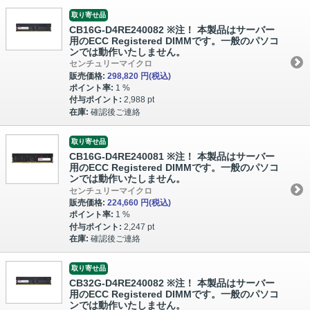
取り寄せ品
CB16G-D4RE240082 ※注！ 本製品はサーバー
用のECC Registered DIMMです。一般のパソコ
ンでは動作いたしません。
センチュリーマイクロ
販売価格:
298,820 円
(税込)
ポイント率:
1 %
付与ポイント:
2,988 pt
在庫:
確認後ご連絡
取り寄せ品
CB16G-D4RE240081 ※注！ 本製品はサーバー
用のECC Registered DIMMです。一般のパソコ
ンでは動作いたしません。
センチュリーマイクロ
販売価格:
224,660 円
(税込)
ポイント率:
1 %
付与ポイント:
2,247 pt
在庫:
確認後ご連絡
取り寄せ品
CB32G-D4RE240082 ※注！ 本製品はサーバー
用のECC Registered DIMMです。一般のパソコ
ンでは動作いたしません。