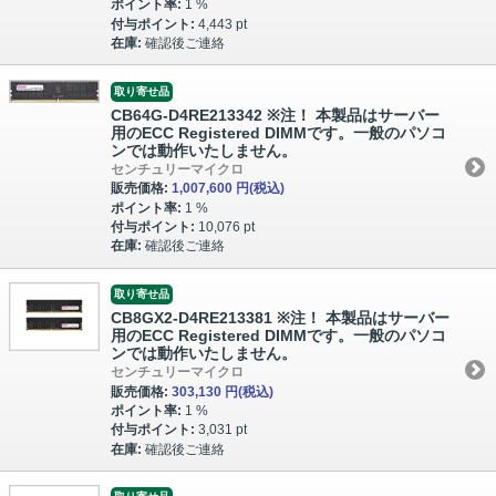
ポイント率:
1 %
付与ポイント:
4,443 pt
在庫:
確認後ご連絡
取り寄せ品
CB64G-D4RE213342 ※注！ 本製品はサーバー
用のECC Registered DIMMです。一般のパソコ
ンでは動作いたしません。
センチュリーマイクロ
販売価格:
1,007,600 円
(税込)
ポイント率:
1 %
付与ポイント:
10,076 pt
在庫:
確認後ご連絡
取り寄せ品
CB8GX2-D4RE213381 ※注！ 本製品はサーバー
用のECC Registered DIMMです。一般のパソコ
ンでは動作いたしません。
センチュリーマイクロ
販売価格:
303,130 円
(税込)
ポイント率:
1 %
付与ポイント:
3,031 pt
在庫:
確認後ご連絡