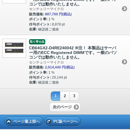
コンでは動作いたしません。
センチュリーマイクロ
販売価格:
887,760 円
(税込)
ポイント率:
1 %
付与ポイント:
8,878 pt
在庫:
確認後ご連絡
取り寄せ品
CB64GX2-D4RE240042 ※注！ 本製品はサーバ
ー用のECC Registered DIMMです。一般のパソ
コンでは動作いたしません。
センチュリーマイクロ
販売価格:
2,014,440 円
(税込)
ポイント率:
1 %
付与ポイント:
20,144 pt
在庫:
確認後ご連絡
1
2
3
次のページ
ページ最上部へ
PC版ページへ