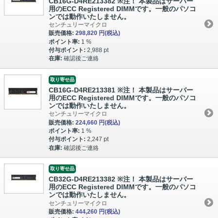
CB16G-D4RE213382 ※注！ 本製品はサーバー
用のECC Registered DIMMです。一般のパソコ
ンでは動作いたしません。
センチュリーマイクロ
販売価格:
298,820 円
(税込)
ポイント率:
1 %
付与ポイント:
2,988 pt
在庫:
確認後ご連絡
取り寄せ品
CB16G-D4RE213381 ※注！ 本製品はサーバー
用のECC Registered DIMMです。一般のパソコ
ンでは動作いたしません。
センチュリーマイクロ
販売価格:
224,660 円
(税込)
ポイント率:
1 %
付与ポイント:
2,247 pt
在庫:
確認後ご連絡
取り寄せ品
CB32G-D4RE213382 ※注！ 本製品はサーバー
用のECC Registered DIMMです。一般のパソコ
ンでは動作いたしません。
センチュリーマイクロ
販売価格:
444,260 円
(税込)