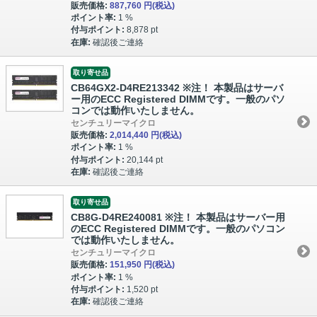
販売価格:
887,760 円
(税込)
ポイント率:
1 %
付与ポイント:
8,878 pt
在庫:
確認後ご連絡
取り寄せ品
CB64GX2-D4RE213342 ※注！ 本製品はサーバ
ー用のECC Registered DIMMです。一般のパソ
コンでは動作いたしません。
センチュリーマイクロ
販売価格:
2,014,440 円
(税込)
ポイント率:
1 %
付与ポイント:
20,144 pt
在庫:
確認後ご連絡
取り寄せ品
CB8G-D4RE240081 ※注！ 本製品はサーバー用
のECC Registered DIMMです。一般のパソコン
では動作いたしません。
センチュリーマイクロ
販売価格:
151,950 円
(税込)
ポイント率:
1 %
付与ポイント:
1,520 pt
在庫:
確認後ご連絡