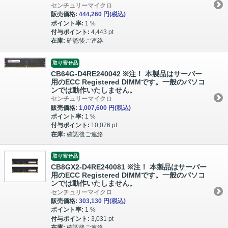
センチュリーマイクロ
販売価格:
444,260 円
(税込)
ポイント率:
1 %
付与ポイント:
4,443 pt
在庫:
確認後ご連絡
取り寄せ品
CB64G-D4RE240042 ※注！ 本製品はサーバー
用のECC Registered DIMMです。一般のパソコ
ンでは動作いたしません。
センチュリーマイクロ
販売価格:
1,007,600 円
(税込)
ポイント率:
1 %
付与ポイント:
10,076 pt
在庫:
確認後ご連絡
取り寄せ品
CB8GX2-D4RE240081 ※注！ 本製品はサーバー
用のECC Registered DIMMです。一般のパソコ
ンでは動作いたしません。
センチュリーマイクロ
販売価格:
303,130 円
(税込)
ポイント率:
1 %
付与ポイント:
3,031 pt
在庫:
確認後ご連絡