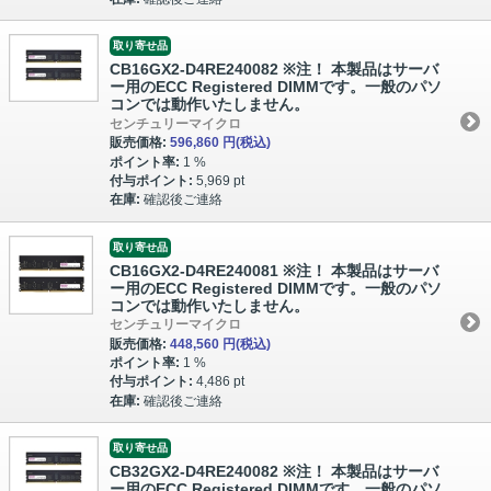
取り寄せ品
CB16GX2-D4RE240082 ※注！ 本製品はサーバ
ー用のECC Registered DIMMです。一般のパソ
コンでは動作いたしません。
センチュリーマイクロ
販売価格:
596,860 円
(税込)
ポイント率:
1 %
付与ポイント:
5,969 pt
在庫:
確認後ご連絡
取り寄せ品
CB16GX2-D4RE240081 ※注！ 本製品はサーバ
ー用のECC Registered DIMMです。一般のパソ
コンでは動作いたしません。
センチュリーマイクロ
販売価格:
448,560 円
(税込)
ポイント率:
1 %
付与ポイント:
4,486 pt
在庫:
確認後ご連絡
取り寄せ品
CB32GX2-D4RE240082 ※注！ 本製品はサーバ
ー用のECC Registered DIMMです。一般のパソ