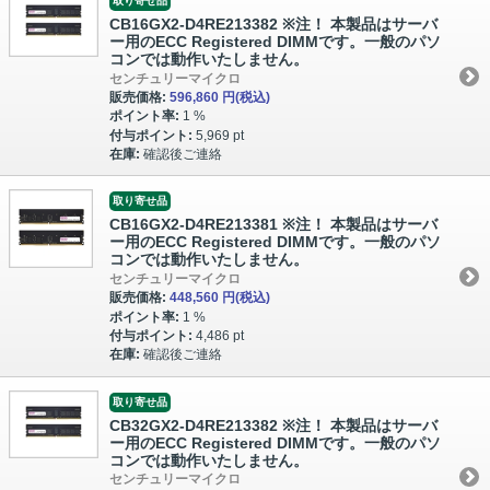
取り寄せ品
CB16GX2-D4RE213382 ※注！ 本製品はサーバ
ー用のECC Registered DIMMです。一般のパソ
コンでは動作いたしません。
センチュリーマイクロ
販売価格:
596,860 円
(税込)
ポイント率:
1 %
付与ポイント:
5,969 pt
在庫:
確認後ご連絡
取り寄せ品
CB16GX2-D4RE213381 ※注！ 本製品はサーバ
ー用のECC Registered DIMMです。一般のパソ
コンでは動作いたしません。
センチュリーマイクロ
販売価格:
448,560 円
(税込)
ポイント率:
1 %
付与ポイント:
4,486 pt
在庫:
確認後ご連絡
取り寄せ品
CB32GX2-D4RE213382 ※注！ 本製品はサーバ
ー用のECC Registered DIMMです。一般のパソ
コンでは動作いたしません。
センチュリーマイクロ