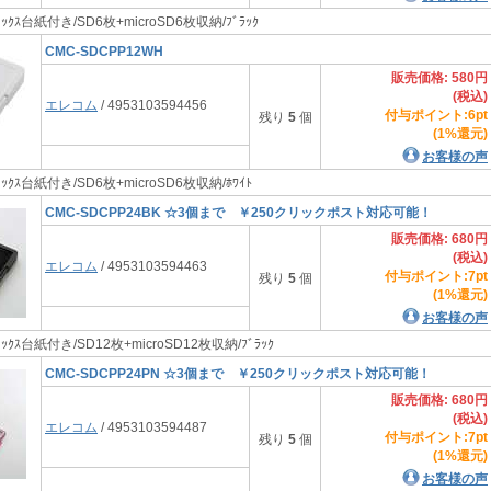
ｲﾝﾃﾞｯｸｽ台紙付き/SD6枚+microSD6枚収納/ﾌﾞﾗｯｸ
CMC-SDCPP12WH
販売価格: 580円
(税込)
エレコム
/ 4953103594456
付与ポイント:6pt
残り
5
個
(1%還元)
お客様の声
ｲﾝﾃﾞｯｸｽ台紙付き/SD6枚+microSD6枚収納/ﾎﾜｲﾄ
CMC-SDCPP24BK ☆3個まで ￥250クリックポスト対応可能！
販売価格: 680円
(税込)
エレコム
/ 4953103594463
付与ポイント:7pt
残り
5
個
(1%還元)
お客様の声
ｲﾝﾃﾞｯｸｽ台紙付き/SD12枚+microSD12枚収納/ﾌﾞﾗｯｸ
CMC-SDCPP24PN ☆3個まで ￥250クリックポスト対応可能！
販売価格: 680円
(税込)
エレコム
/ 4953103594487
付与ポイント:7pt
残り
5
個
(1%還元)
お客様の声