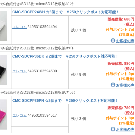
ｲﾝﾃﾞｯｸｽ台紙付き/SD12枚+microSD12枚収納/ﾋﾟﾝｸ
CMC-SDCPP24WH ☆3個まで ￥250クリックポスト対応可能！
販売価格: 680円
(税込)
エレコム
/ 4953103594494
付与ポイント:7pt
残り
1
個
(1%還元)
お客様の声
ｲﾝﾃﾞｯｸｽ台紙付き/SD12枚+microSD12枚収納/ﾎﾜｲﾄ
CMC-SDCPP36BK ☆2個まで ￥250クリックポスト対応可能！
販売価格: 880円
(税込)
エレコム
/ 4953103594500
付与ポイント:9pt
残り
8
個
(1%還元)
お客様の声
ｲﾝﾃﾞｯｸｽ台紙付き/SD18枚+microSD18枚収納/ﾌﾞﾗｯｸ
CMC-SDCPP36PN ☆2個まで ￥250クリックポスト対応可能！
販売価格: 780円
(税込)
エレコム
/ 4953103594517
付与ポイント:8pt
残り
2
個
(1%還元)
お客様の声