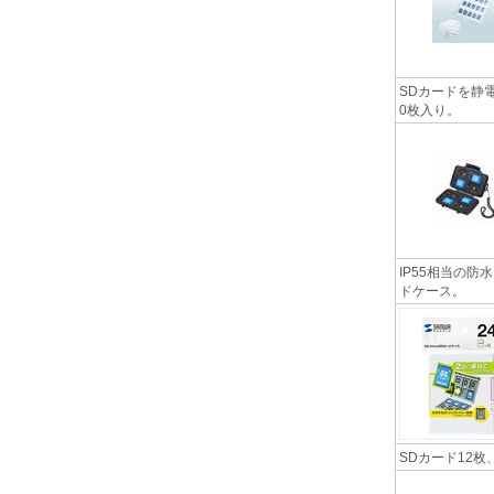
SDカードを静
0枚入り。
IP55相当の防
ドケース。
SDカード12枚