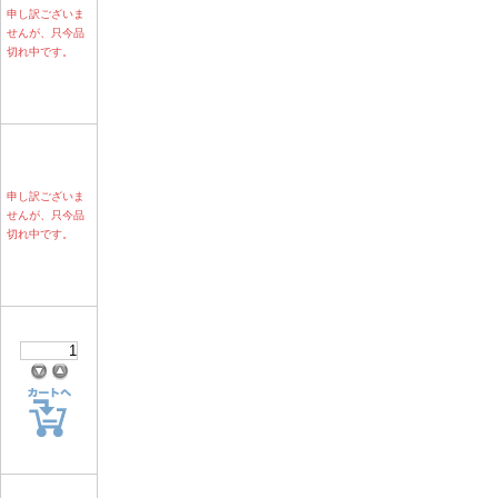
申し訳ございま
せんが、只今品
切れ中です。
申し訳ございま
せんが、只今品
切れ中です。