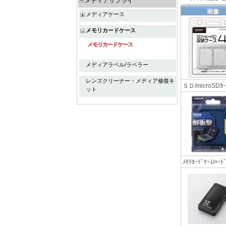
メディアサプライ
画像
メディアケース
メモリカードケース
メモリカードケース
メディアラベル/ラベラー
レンズクリーナー・メディア修復キ
ＳＤ/microS
ット
ﾒﾓﾘｶｰﾄﾞｹｰｽ/ﾊ