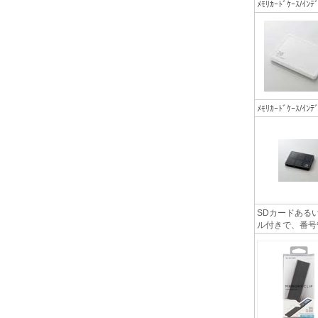
ﾒﾓﾘｶｰﾄﾞｹｰｽ/
ﾒﾓﾘｶｰﾄﾞｹｰｽ/
SDカードある
ル付きで、番号