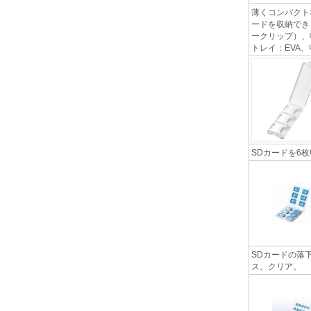
薄くコンパクト
ードを収納できる
ークリップ）、
トレイ：EVA、収
SDカードを6
SDカードの落
ス。クリア。