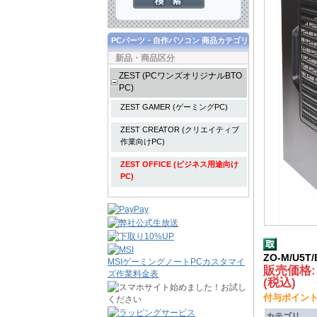
PCパーツ・自作パソコン 商品カテゴリ
新品・商品区分
ZEST (PCワンズオリジナルBTO
PC)
ZEST GAMER (ゲーミングPC)
ZEST CREATOR (クリエイティブ
作業向けPC)
ZEST OFFICE (ビジネス用途向け
PC)
ZO-M/U5
MSIゲーミングノートPCカスタマイ
販売価格
ズ作業料金表
(税込)
付与ポイント : 
カテゴリ