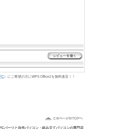
PC
）にご希望の方にWPS Office2を無料進呈！！
PCパーツと自作パソコン・組み立てパソコン
の専門店