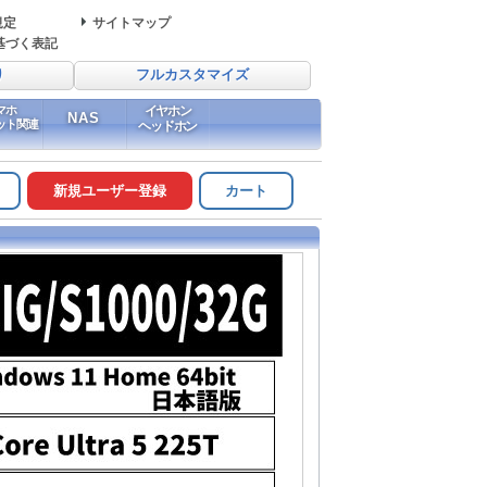
規定
サイトマップ
基づく表記
り
フルカスタマイズ
マホ
イヤホン
NAS
ット関連
ヘッドホン
新規ユーザー登録
カート