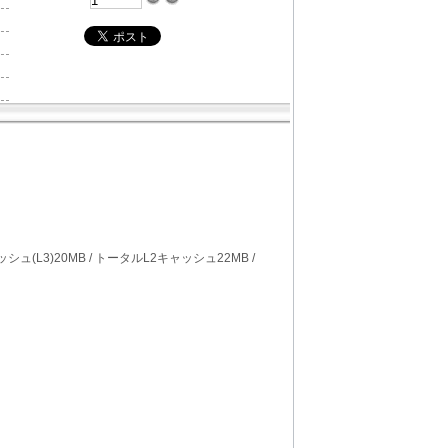
ートキャッシュ(L3)20MB / トータルL2キャッシュ22MB /