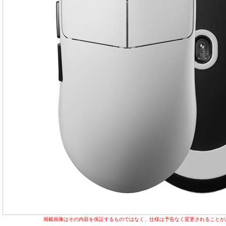
掲載画像はその内容を保証するものではなく、仕様は予告なく変更されることが