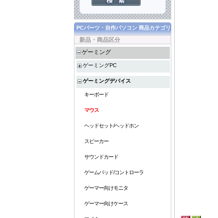
PCパーツ・自作パソコン 商品カテゴリ
新品・商品区分
ゲーミング
ゲーミングPC
ゲーミングデバイス
キーボード
マウス
ヘッドセット/ヘッドホン
スピーカー
サウンドカード
ゲームパッド/コントローラ
ゲーマー向けモニタ
ゲーマー向けケース