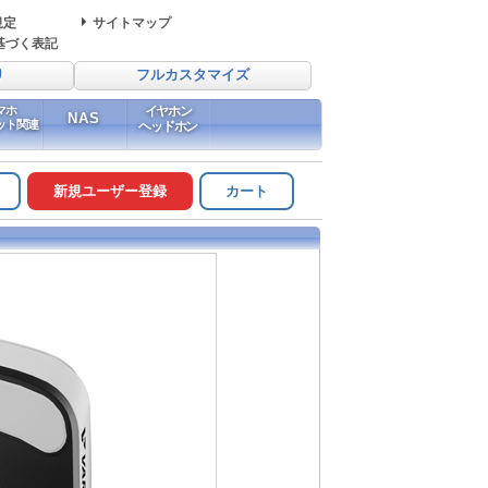
規定
サイトマップ
基づく表記
り
フルカスタマイズ
マホ
イヤホン
NAS
ット関連
ヘッドホン
新規ユーザー登録
カート