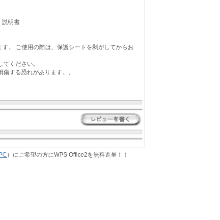
、説明書
ます。 ご使用の際は、保護シートを剥がしてからお
してください。
が損傷する恐れがあります。、
PC
）にご希望の方にWPS Office2を無料進呈！！