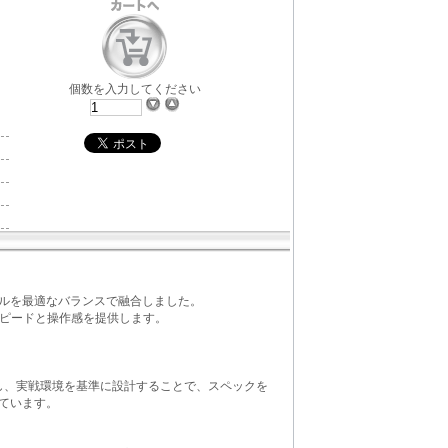
個数を入力してください
ルを最適なバランスで融合しました。
ないスピードと操作感を提供します。
反映し、実戦環境を基準に設計することで、スペックを
ています。