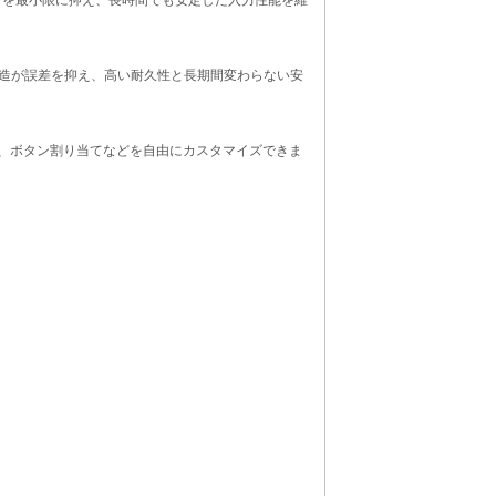
造が誤差を抑え、高い耐久性と長期間変わらない安
ト、ボタン割り当てなどを自由にカスタマイズできま