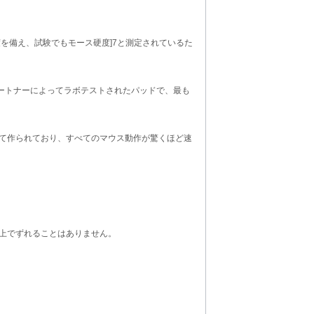
張強度を備え、試験でもモース硬度]7と測定されているた
パートナーによってラボテストされたパッドで、最も
て作られており、すべてのマウス動作が驚くほど速
上でずれることはありません。