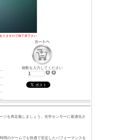
ありますので御了承下さい
個数を入力してください
のイメージを再定義しましょう。光学センサーに最適化さ
長時間のゲームでも快適で安定したパフォーマンスを