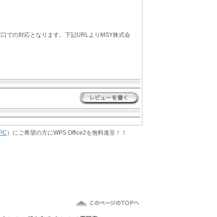
口での対応となります。下記URLよりMSY株式会
PC
）にご希望の方にWPS Office2を無料進呈！！