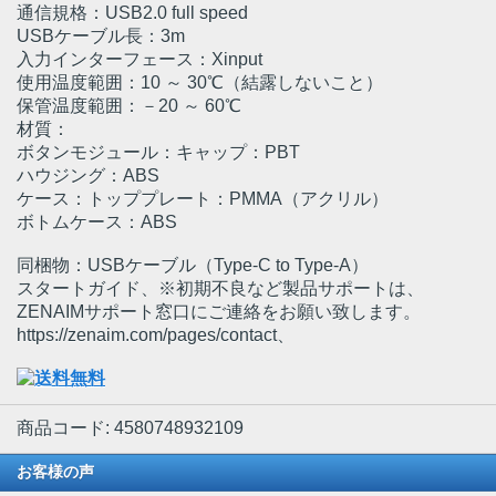
通信規格：USB2.0 full speed
USBケーブル長：3m
入力インターフェース：Xinput
使用温度範囲：10 ～ 30℃（結露しないこと）
保管温度範囲：－20 ～ 60℃
材質：
ボタンモジュール：キャップ：PBT
ハウジング：ABS
ケース：トッププレート：PMMA（アクリル）
ボトムケース：ABS
同梱物：USBケーブル（Type-C to Type-A）
スタートガイド、※初期不良など製品サポートは、
ZENAIMサポート窓口にご連絡をお願い致します。
https://zenaim.com/pages/contact、
商品コード: 4580748932109
お客様の声