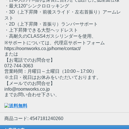
・最大120°シンクロロッキング
・3D（上下昇降・前後スライド・左右首振り）アームレ
スト
・2D（上下昇降・首振り）ランバーサポート
・上下昇降できる大型ヘッドレスト
・高耐久のCLASS4ガスシリンダーを使用、
※サポートについては、代理店サポートフォーム
https://roomworks.co.jp/home/contact/
または
【お電話でのお問合せ】
072-744-3063
営業時間：月曜日～土曜日（10:00～17:00）
※土日・祝日はお休みをいただいております。
【メールでのお問合せ】
info@roomworks.co.jp
までお問い合わせ下さい、
商品コード: 4547181240260