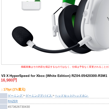
掲載画像はその内容を保証するものではなく、仕様は予告なく変更されることが
 V3 X HyperSpeed for Xbox (White Edition) RZ04-05420300-R3M1
:
16,980
円
 170pt (1%還元)
ゲーミング
>
ゲーミングデバイス
>
ヘッドセット/ヘッドホン
RAZER
4573626730430