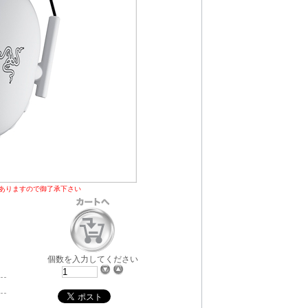
ありますので御了承下さい
個数を入力してください