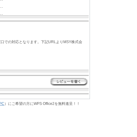
口での対応となります。下記URLよりMSY株式会
PC
）にご希望の方にWPS Office2を無料進呈！！