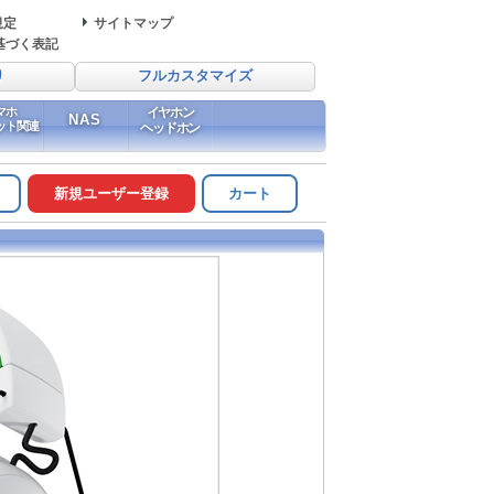
規定
サイトマップ
基づく表記
り
フルカスタマイズ
マホ
イヤホン
NAS
ット関連
ヘッドホン
新規ユーザー登録
カート