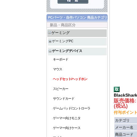
PCパーツ・自作パソコン 商品カテゴリ
新品・商品区分
ゲーミング
ゲーミングPC
ゲーミングデバイス
キーボード
マウス
ヘッドセット/ヘッドホン
スピーカー
BlackShark
サウンドカード
販売価格
(税込)
ゲームパッド/コントローラ
付与ポイント :
ゲーマー向けモニタ
カテゴリ
メーカー名
ゲーマー向けケース
商品コード