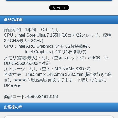
商品の詳細
保証期間：1年間、 OS：なし
CPU：Intel Core Ultra 7 155H (16コア/22スレッド、標準
2.5GHz/最大4.8GHz)
GPU：Intel ARC Graphics (メモリ2枚搭載時),
Intel Graphics (メモリ1枚搭載時)
メモリ(搭載/最大)：なし（空きスロット×2）/64GB ※
DDR5-5600/5200に対応
ストレージ：なし（空き：M.2 NVMe SSD×2)
本体寸法：149.5mm x 149.5mm x 28.5mm (幅×奥行き×高
さ)、★★★不用品高額買取してます！下取りなら更に
UP★★★
商品コード: 4580624813188
お客様の声