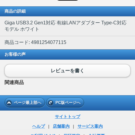
商品の詳細
Giga USB3.2 Gen1対応 有線LANアダプター Type-C対応
モデル ホワイト
商品コード: 4981254077115
お客様の声
レビューを書く
関連商品
ページ最上部へ
PC版ページへ
サイトトップ
ヘルプ
|
店舗案内
|
サービス案内