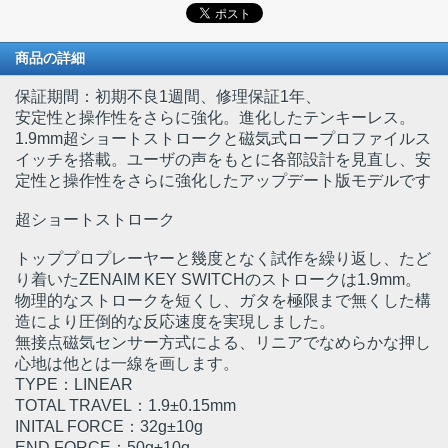
商品の詳細
保証期間：初期不良1週間、修理保証1年、
安定性と操作性をさらに強化。進化したテンキーレス。
1.9mm超ショートストロークと磁気式ロープロファイルス
イッチを搭載。ユーザの声をもとに各部設計を見直し、安
定性と操作性をさらに強化したアップデート版モデルです
超ショートストローク
トッププロプレーヤーと幾度となく試作を繰り返し、たど
り着いたZENAIM KEY SWITCHのストロークは1.9mm。
物理的なストロークを短くし、ガタを極限まで無くした構
造により圧倒的な反応速度を実現しました。
無接点磁気センサー方式による、リニアでなめらかな押し
心地は他とは一線を画します。
TYPE：LINEAR
TOTAL TRAVEL：1.9±0.15mm
INITAL FORCE：32g±10g
END FORCE：50g±10g