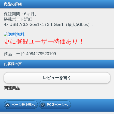
商品の詳細
保証期間：6ヶ月、
搭載ポート詳細
4× USB-A 3.2 Gen1×1 / 3.1 Gen1（最大5Gbps）、
、
更に登録ユーザー特価あり！
商品コード: 4984279520109
お客様の声
レビューを書く
関連商品
ページ最上部へ
PC版ページへ