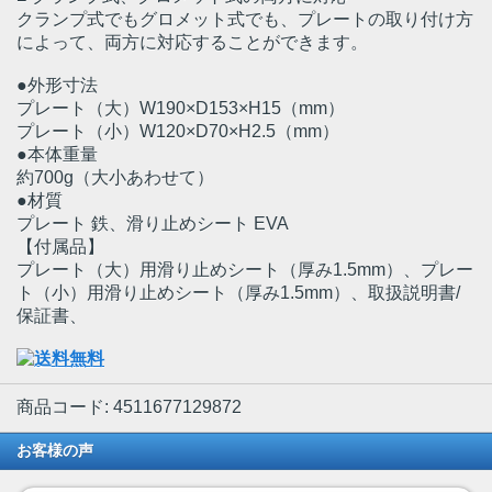
クランプ式でもグロメット式でも、プレートの取り付け方
によって、両方に対応することができます。
●外形寸法
プレート（大）W190×D153×H15（mm）
プレート（小）W120×D70×H2.5（mm）
●本体重量
約700g（大小あわせて）
●材質
プレート 鉄、滑り止めシート EVA
【付属品】
プレート（大）用滑り止めシート（厚み1.5mm）、プレー
ト（小）用滑り止めシート（厚み1.5mm）、取扱説明書/
保証書、
商品コード: 4511677129872
お客様の声