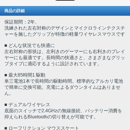
商品の詳細
保証期間：2年、
洗練された左右対称のデザインとマイクロラインテクスチ
ャーを施したグリップが特徴の軽量ワイヤレスマウスです
■ どんな状況でも快適に
左右対称の形状は、左利きのゲーマーにも右利きのプレイ
ヤーにも最適です。長時間の快適さと、さまざまなグリッ
プタイプに適応するように設計されています。
■ 最大85時間1 駆動
単三電池1本で長時間の駆動時間。標準的なアルカリ電池
で簡単に交換可能。充電によるダウンタイムはありませ
ん。
■ デュアルワイヤレス
底面のスイッチで2.4GHzの無線接続、バッテリー消費を
抑えられるBluetoothの切り替えが可能です。
■ ローフリクション マウススケート