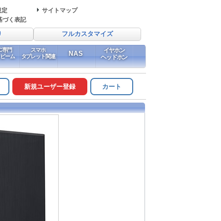
規定
サイトマップ
基づく表記
り
フルカスタマイズ
PC専門
スマホ
イヤホン
NAS
イビーム
タブレット関連
ヘッドホン
新規ユーザー登録
カート