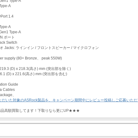
 Gen1 Type-A
Type-A
Port 1.4
Type-A
 Gen1 Type-A
LAN ポート
ack Switch
オ Jacks: ラインイン / フロントスピーカー / マイクロフォン
 supply (80+ Bronze、 peak 550W)
219.3 (D) x 218.3(高さ) mm (突出部を除く)
236.1 (D) x 221.6(高さ) mm (突出部を含む)
ation Guide
ta Cables
 Package、
用品高額買取してます！下取りなら更にUP★★★