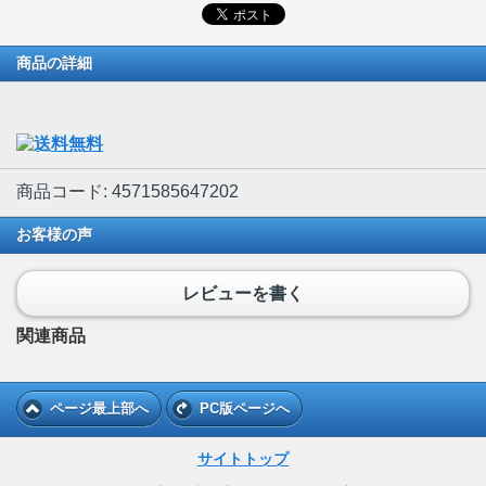
商品の詳細
商品コード: 4571585647202
お客様の声
レビューを書く
関連商品
ページ最上部へ
PC版ページへ
サイトトップ