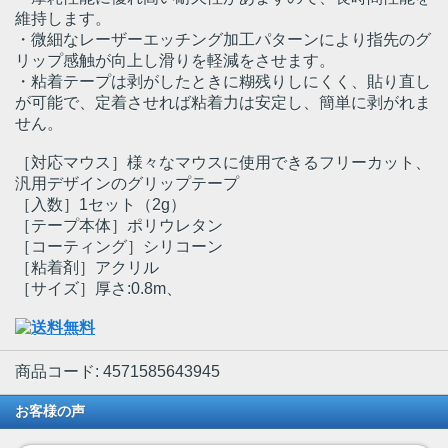
維持します。
・微細なレーザーエッチング加工パターンにより指先のグ
リップ感触が向上し滑りを軽減をさせます。
・粘着テープは剥がしたときに糊残りしにくく、貼り直し
が可能で、定着させれば粘着力は安定し、簡単に剥がれま
せん。
［対応マウス］様々なマウスに使用できるフリーカット、
汎用デザインのグリップテープ
［入数］1セット（2g）
［テープ本体］ポリウレタン
［コーティング］シリコーン
［粘着剤］アクリル
［サイズ］厚さ:0.8m、
商品コード: 4571585643945
お客様の声