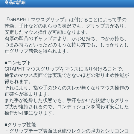
商品の詳細
『GRAPHT マウスグリップ』は付けることによって手の
乾燥、手汗などのあらゆる状況でも、グリップ力があり、
安定したマウス操作が可能になります。
肉厚の凹凸のギャップにより、かぶせ持ち、つかみ持ち、
つまみ持ちといったどのような持ち方でも、しっかりとし
たグリップ感覚を得られます。
■コンセプト
GRAPHT マウスグリップをマウスに貼り付けることで、
通常のマウス表面では実現できないほどの滑り止め性能が
得られます。
それにより、指や手のひらのズレが無くなりマウス操作の
正確性が高まります。
また手が乾燥した状態でも、手汗をかいた状態でもグリッ
プ力が維持されるので、コンディションを問わず安定した
操作が可能になります。
■グリップ性能
・グリップテープ表面は発砲ウレタンの弾力とシリコンコ