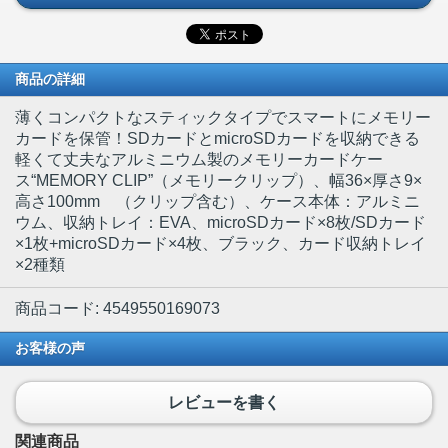
商品の詳細
薄くコンパクトなスティックタイプでスマートにメモリー
カードを保管！SDカードとmicroSDカードを収納できる
軽くて丈夫なアルミニウム製のメモリーカードケー
ス“MEMORY CLIP”（メモリークリップ）、幅36×厚さ9×
高さ100mm （クリップ含む）、ケース本体：アルミニ
ウム、収納トレイ：EVA、microSDカード×8枚/SDカード
×1枚+microSDカード×4枚、ブラック、カード収納トレイ
×2種類
商品コード: 4549550169073
お客様の声
レビューを書く
関連商品