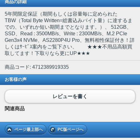
商品の詳細
5年間限定保証（期間もしくは容量毎に定められた
TBW（Total Byte Written=総書込みバイト量）に達するま
での、いずれか短い期間までとなります。）、 512GB、
SSD、Read : 3500MB/s、Write : 2300MB/s、M.2 PCIe
Gen3x4 NVMe、AS2280P4U Pro、無料相性保証付き！詳
しくはｻｰﾋﾞｽ案内をご覧下さい、 ★★★不用品高額買
取してます！下取りなら更にUP★★★
商品コード: 4712389919335
お客様の声
レビューを書く
関連商品
ページ最上部へ
PC版ページへ