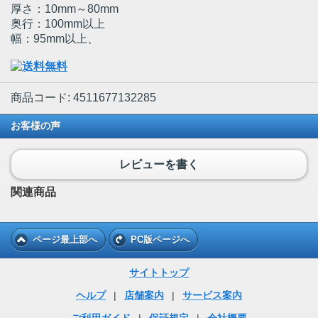
厚さ：10mm～80mm
奥行：100mm以上
幅：95mm以上、
商品コード: 4511677132285
お客様の声
レビューを書く
関連商品
ページ最上部へ
PC版ページへ
サイトトップ
ヘルプ
|
店舗案内
|
サービス案内