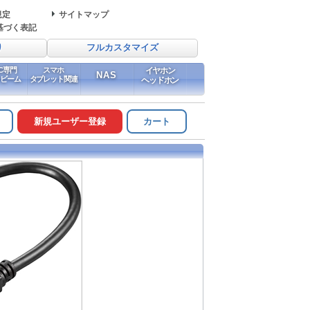
規定
サイトマップ
基づく表記
り
フルカスタマイズ
PC専門
スマホ
イヤホン
NAS
イビーム
タブレット関連
ヘッドホン
新規ユーザー登録
カート