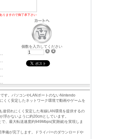
ありますので御了承下さい
個数を入力してください
す。パソコンやLANポートのないNintendo
切れにくく安定したネットワーク環境で動画やゲームを
りも途切れにくく安定した有線LAN環境を提供するの
が浮かないように約20cmとしています。
続することで、最大転送速度約949Mbps(実測値)を実現しま
続準備が完了します。ドライバーのダウンロードや