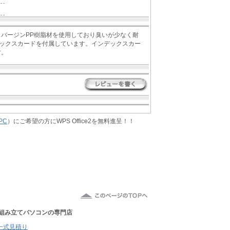
0％バージンPP樹脂材を使用しており臭いが少なく耐
ックスカードを付属しています。インデックスカー
す。
PC
）にご希望の方にWPS Office2を無料進呈！！
組み立てパソコン
の専門店
一式見積り