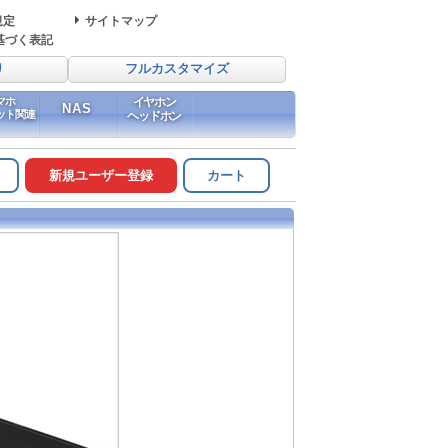
規定
サイトマップ
基づく表記
り
フルカスタマイズ
マホ
イヤホン
NAS
ット関連
ヘッドホン
新規ユーザー登録
カート