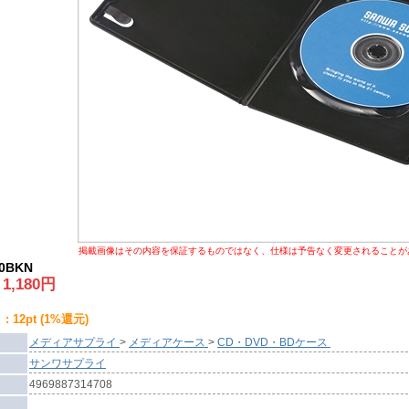
掲載画像はその内容を保証するものではなく、仕様は予告なく変更されることが
10BKN
:
1,180
円
 12pt (1%還元)
メディアサプライ
>
メディアケース
>
CD・DVD・BDケース
サンワサプライ
4969887314708