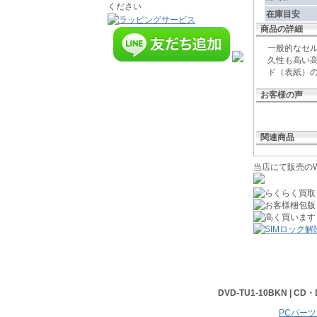
在庫目安
商品の詳細
一般的なセル
久性も高い
ド（表紙）
お客様の声
関連商品
当店にて販売のW
DVD-TU1-10BKN | 
PCパーツ