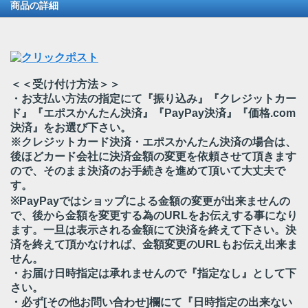
商品の詳細
＜＜受け付け方法＞＞
・お支払い方法の指定にて『振り込み』『クレジットカー
ド』『エポスかんたん決済』『PayPay決済』『価格.com
決済』をお選び下さい。
※クレジットカード決済・エポスかんたん決済の場合は、
後ほどカード会社に決済金額の変更を依頼させて頂きます
ので、そのまま決済のお手続きを進めて頂いて大丈夫で
す。
※PayPayではショップによる金額の変更が出来ませんの
で、後から金額を変更する為のURLをお伝えする事になり
ます。一旦は表示される金額にて決済を終えて下さい。決
済を終えて頂かなければ、金額変更のURLもお伝え出来ま
せん。
・お届け日時指定は承れませんので『指定なし』として下
さい。
・必ず[その他お問い合わせ]欄にて『日時指定の出来ない