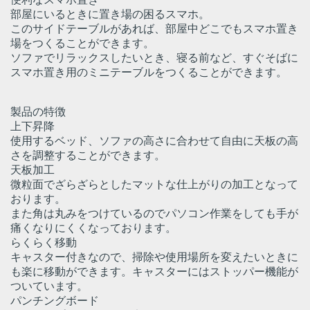
部屋にいるときに置き場の困るスマホ。
このサイドテーブルがあれば、部屋中どこでもスマホ置き
場をつくることができます。
ソファでリラックスしたいとき、寝る前など、すぐそばに
スマホ置き用のミニテーブルをつくることができます。
製品の特徴
上下昇降
使用するベッド、ソファの高さに合わせて自由に天板の高
さを調整することができます。
天板加工
微粒面でざらざらとしたマットな仕上がりの加工となって
おります。
また角は丸みをつけているのでパソコン作業をしても手が
痛くなりにくくなっております。
らくらく移動
キャスター付きなので、掃除や使用場所を変えたいときに
も楽に移動ができます。キャスターにはストッパー機能が
ついています。
パンチングボード