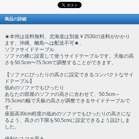
商品の詳細
★本州は送料無料、北海道は別途￥2530の送料がかかり
ます。沖縄、離島へは配送不可★
、
ソファサイドテーブル
ソファの横に設置して使うサイドテーブルです。天板の高
さを50.5cm〜75.5cmで調整することができます。
【ソファにぴったりの高さに設定できるコンパクトなサイ
ドテーブル】
低めのソファでもぴったり
あなたの部屋のソファの高さに合わせて、50.5cm～
75.5cmの幅で天板の高さが調整できるサイドテーブルで
す。
座面高30cm程度の低めのソファでもぴったりの高さにな
るよう、高さの下限を50.5cmに設定できるよう設計しま
した。
便利なスマホ置き