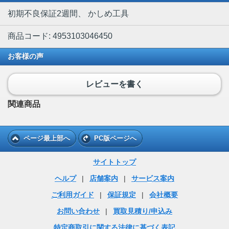
初期不良保証2週間、 かしめ工具
商品コード: 4953103046450
お客様の声
レビューを書く
関連商品
ページ最上部へ
PC版ページへ
サイトトップ
ヘルプ
|
店舗案内
|
サービス案内
ご利用ガイド
|
保証規定
|
会社概要
お問い合わせ
|
買取見積り/申込み
特定商取引に関する法律に基づく表記