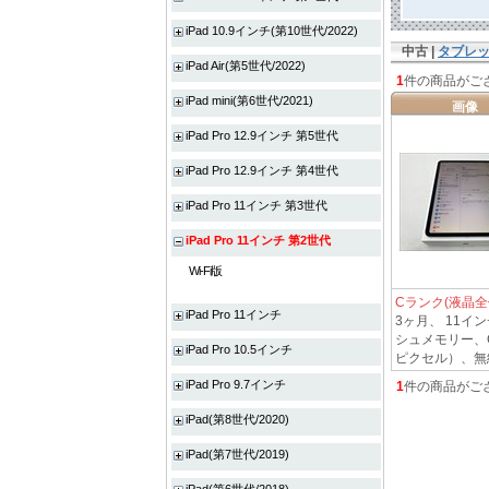
iPad 10.9インチ(第10世代/2022)
中古 |
タブレ
iPad Air(第5世代/2022)
1
件の商品がご
iPad mini(第6世代/2021)
画像
iPad Pro 12.9インチ 第5世代
iPad Pro 12.9インチ 第4世代
iPad Pro 11インチ 第3世代
iPad Pro 11インチ 第2世代
Wi-Fi版
Cランク(液晶全
iPad Pro 11インチ
3ヶ月、 11インチ
シュメモリー、CP
iPad Pro 10.5インチ
ピクセル）、無線LAN
iPad Pro 9.7インチ
1
件の商品がご
iPad(第8世代/2020)
iPad(第7世代/2019)