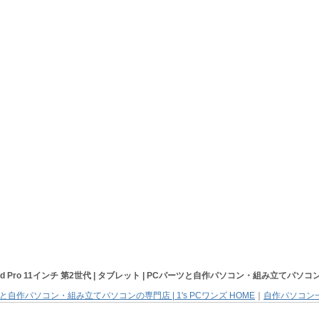
Pad Pro 11インチ 第2世代 | タブレット |
PCパーツと自作パソコン・組み立てパソコ
と自作パソコン・組み立てパソコンの専門店 | 1's PCワンズ HOME
｜
自作パソコン