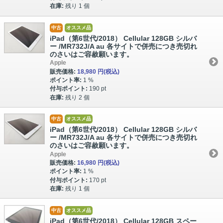
在庫:
残り 1 個
中古
オススメ品
iPad（第6世代/2018） Cellular 128GB シルバ
ー /MR732J/A au 各サイトで併売につき売切れ
のさいはご容赦願います。
Apple
販売価格:
18,980 円
(税込)
ポイント率:
1 %
付与ポイント:
190 pt
在庫:
残り 2 個
中古
オススメ品
iPad（第6世代/2018） Cellular 128GB シルバ
ー /MR732J/A au 各サイトで併売につき売切れ
のさいはご容赦願います。
Apple
販売価格:
16,980 円
(税込)
ポイント率:
1 %
付与ポイント:
170 pt
在庫:
残り 1 個
中古
オススメ品
iPad（第6世代/2018） Cellular 128GB スペー