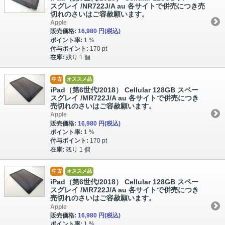
スグレイ /NR722J/A au 各サイトで併売につき売
切れのさいはご容赦願います。
Apple
販売価格:
16,980 円
(税込)
ポイント率:
1 %
付与ポイント:
170 pt
在庫:
残り 1 個
中古
オススメ品
iPad（第6世代/2018） Cellular 128GB スペー
スグレイ /MR722J/A au 各サイトで併売につき
売切れのさいはご容赦願います。
Apple
販売価格:
16,980 円
(税込)
ポイント率:
1 %
付与ポイント:
170 pt
在庫:
残り 1 個
中古
オススメ品
iPad（第6世代/2018） Cellular 128GB スペー
スグレイ /MR722J/A au 各サイトで併売につき
売切れのさいはご容赦願います。
Apple
販売価格:
16,980 円
(税込)
ポイント率:
1 %