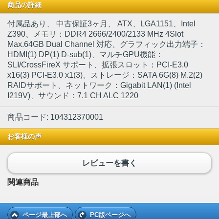
商品の詳細
付属品あり
、 中古保証3ヶ月、 ATX、LGA1151、Intel
Z390、メモリ：DDR4 2666/2400/2133 MHz 4Slot
Max.64GB Dual Channel 対応、グラフィック出力端子：
HDMI(1) DP(1) D-sub(1)、マルチGPU機能：
SLI/CrossFireX サポート、拡張スロット：PCI-E3.0
x16(3) PCI-E3.0 x1(3)、ストレージ：SATA 6G(8) M.2(2)
RAIDサポート、ネットワーク：Gigabit LAN(1) (Intel
I219V)、サウンド：7.1 CH ALC 1220
商品コード: 104312370001
お客様の声
レビューを書く
関連商品
ページ最上部へ
PC版ページへ