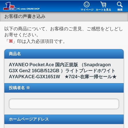
マイページ
カートを見る
検索
お客様の声書き込み
以下の商品について、お客様のご意見、ご感想をどしどし
お寄せください。
「
※
」印は入力必須項目です。
商品名
AYANEO Pocket Ace 国内正規版 （Snapdragon
G3X Gen2 16GB/512GB ）ライトブレードホワイト
AYAPKACE-G3X1651W ★7/24~在庫一掃セール★
投稿者名 ※
ホームページアドレス