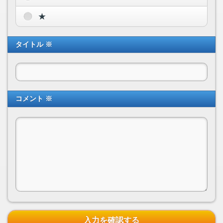
★
タイトル ※
コメント ※
入力を確認する