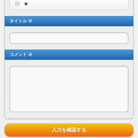
★
タイトル ※
コメント ※
入力を確認する