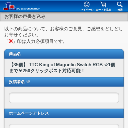
マイページ
カートを見る
検索
お客様の声書き込み
以下の商品について、お客様のご意見、ご感想をどしどし
お寄せください。
「
※
」印は入力必須項目です。
商品名
【35個】 TTC King of Magnetic Switch RGB ☆1個
まで￥250クリックポスト対応可能！
投稿者名 ※
ホームページアドレス