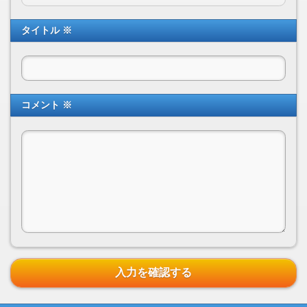
タイトル ※
コメント ※
入力を確認する