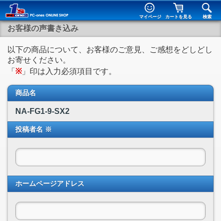
マイページ
カートを見る
検索
お客様の声書き込み
以下の商品について、お客様のご意見、ご感想をどしどし
お寄せください。
「
※
」印は入力必須項目です。
商品名
NA-FG1-9-SX2
投稿者名 ※
ホームページアドレス