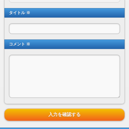
タイトル ※
コメント ※
入力を確認する