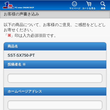
マイページ
カートを見る
検索
お客様の声書き込み
以下の商品について、お客様のご意見、ご感想をどしどし
お寄せください。
「
※
」印は入力必須項目です。
商品名
SST-SX750-PT
投稿者名 ※
ホームページアドレス