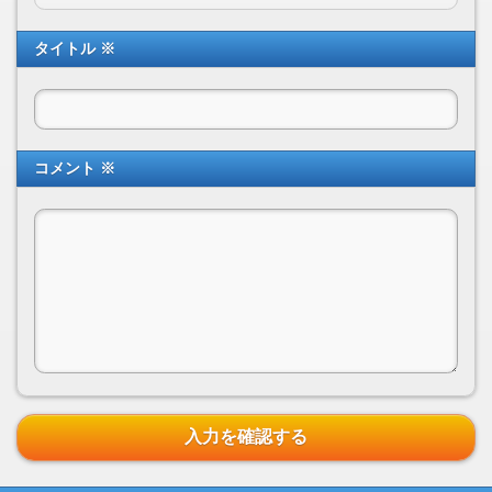
タイトル ※
コメント ※
入力を確認する