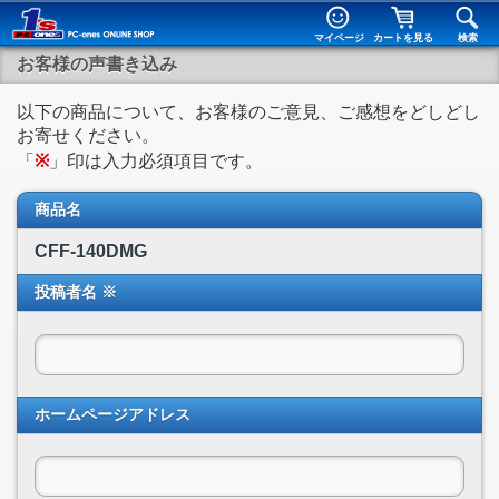
マイページ
カートを見る
検索
お客様の声書き込み
以下の商品について、お客様のご意見、ご感想をどしどし
お寄せください。
「
※
」印は入力必須項目です。
商品名
CFF-140DMG
投稿者名 ※
ホームページアドレス