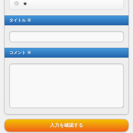
★
タイトル ※
コメント ※
入力を確認する