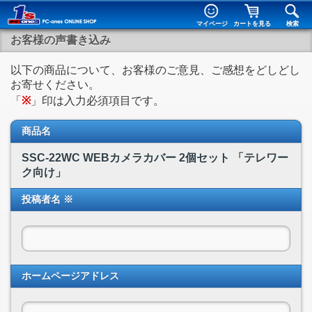
マイページ
カートを見る
検索
お客様の声書き込み
以下の商品について、お客様のご意見、ご感想をどしどし
お寄せください。
「
※
」印は入力必須項目です。
商品名
SSC-22WC WEBカメラカバー 2個セット 「テレワー
ク向け」
投稿者名 ※
ホームページアドレス