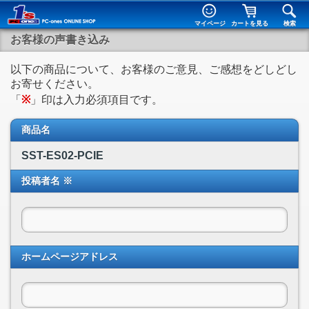
マイページ
カートを見る
検索
お客様の声書き込み
以下の商品について、お客様のご意見、ご感想をどしどし
お寄せください。
「
※
」印は入力必須項目です。
商品名
SST-ES02-PCIE
投稿者名 ※
ホームページアドレス