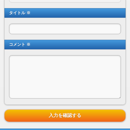
タイトル ※
コメント ※
入力を確認する