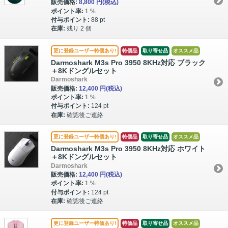
販売価格:
8,800 円
(税込)
ポイント率:
1 %
付与ポイント:
88 pt
在庫:
残り 2 個
更に登録ユーザー特価あり!
特価品
取り寄せ品
オススメ品
Darmoshark M3s Pro 3950 8KHz対応 ブラック
＋8Kドングルセット
Darmoshark
販売価格:
12,400 円
(税込)
ポイント率:
1 %
付与ポイント:
124 pt
在庫:
確認後ご連絡
更に登録ユーザー特価あり!
特価品
取り寄せ品
オススメ品
Darmoshark M3s Pro 3950 8KHz対応 ホワイト
＋8Kドングルセット
Darmoshark
販売価格:
12,400 円
(税込)
ポイント率:
1 %
付与ポイント:
124 pt
在庫:
確認後ご連絡
更に登録ユーザー特価あり!
特価品
取り寄せ品
オススメ品