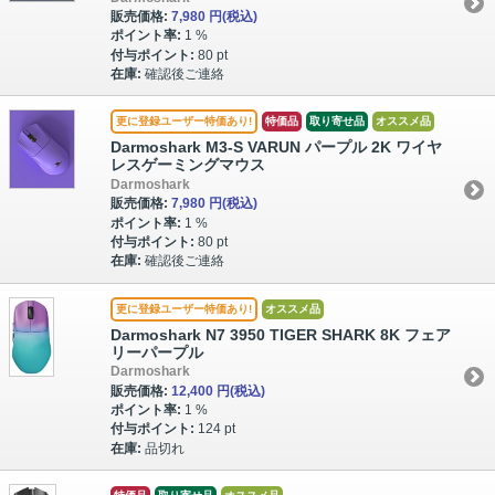
販売価格:
7,980 円
(税込)
ポイント率:
1 %
付与ポイント:
80 pt
在庫:
確認後ご連絡
更に登録ユーザー特価あり!
特価品
取り寄せ品
オススメ品
Darmoshark M3-S VARUN パープル 2K ワイヤ
レスゲーミングマウス
Darmoshark
販売価格:
7,980 円
(税込)
ポイント率:
1 %
付与ポイント:
80 pt
在庫:
確認後ご連絡
更に登録ユーザー特価あり!
オススメ品
Darmoshark N7 3950 TIGER SHARK 8K フェア
リーパープル
Darmoshark
販売価格:
12,400 円
(税込)
ポイント率:
1 %
付与ポイント:
124 pt
在庫:
品切れ