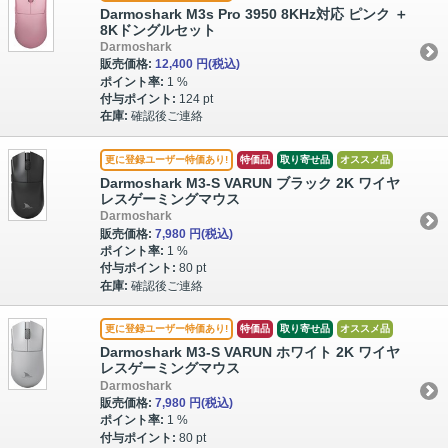
Darmoshark M3s Pro 3950 8KHz対応 ピンク ＋
8Kドングルセット
Darmoshark
販売価格:
12,400 円
(税込)
ポイント率:
1 %
付与ポイント:
124 pt
在庫:
確認後ご連絡
更に登録ユーザー特価あり!
特価品
取り寄せ品
オススメ品
Darmoshark M3-S VARUN ブラック 2K ワイヤ
レスゲーミングマウス
Darmoshark
販売価格:
7,980 円
(税込)
ポイント率:
1 %
付与ポイント:
80 pt
在庫:
確認後ご連絡
更に登録ユーザー特価あり!
特価品
取り寄せ品
オススメ品
Darmoshark M3-S VARUN ホワイト 2K ワイヤ
レスゲーミングマウス
Darmoshark
販売価格:
7,980 円
(税込)
ポイント率:
1 %
付与ポイント:
80 pt