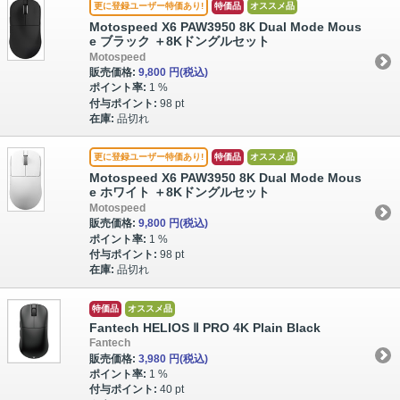
更に登録ユーザー特価あり!
特価品
オススメ品
Motospeed X6 PAW3950 8K Dual Mode Mous
e ブラック ＋8Kドングルセット
Motospeed
販売価格:
9,800 円
(税込)
ポイント率:
1 %
付与ポイント:
98 pt
在庫:
品切れ
更に登録ユーザー特価あり!
特価品
オススメ品
Motospeed X6 PAW3950 8K Dual Mode Mous
e ホワイト ＋8Kドングルセット
Motospeed
販売価格:
9,800 円
(税込)
ポイント率:
1 %
付与ポイント:
98 pt
在庫:
品切れ
特価品
オススメ品
Fantech HELIOS Ⅱ PRO 4K Plain Black
Fantech
販売価格:
3,980 円
(税込)
ポイント率:
1 %
付与ポイント:
40 pt