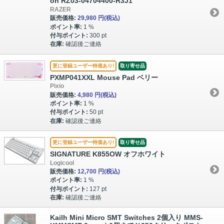
on RZ03-04704400-R3J1
RAZER
販売価格:
29,980 円
(税込)
ポイント率:
1 %
付与ポイント:
300 pt
在庫:
確認後ご連絡
更に登録ユーザー特価あり!
取り寄せ品
PXMP041XXL Mouse Pad ベリー
Pixio
販売価格:
4,980 円
(税込)
ポイント率:
1 %
付与ポイント:
50 pt
在庫:
確認後ご連絡
更に登録ユーザー特価あり!
取り寄せ品
SIGNATURE K855OW オフホワイト
Logicool
販売価格:
12,700 円
(税込)
ポイント率:
1 %
付与ポイント:
127 pt
在庫:
確認後ご連絡
Kailh Mini Micro SMT Switches 2個入り MMS-