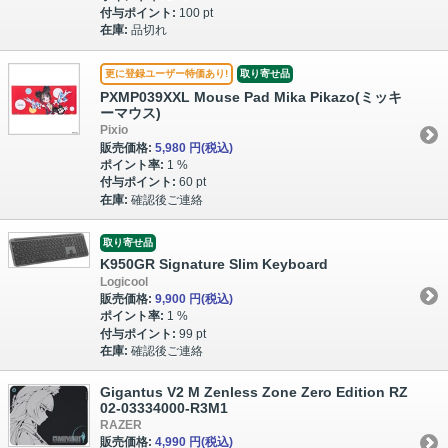
付与ポイント:
100 pt
在庫:
品切れ
更に登録ユーザー特価あり!
取り寄せ品
PXMP039XXL Mouse Pad Mika Pikazo(ミッキ
ーマウス)
Pixio
販売価格:
5,980 円
(税込)
ポイント率:
1 %
付与ポイント:
60 pt
在庫:
確認後ご連絡
取り寄せ品
K950GR Signature Slim Keyboard
Logicool
販売価格:
9,900 円
(税込)
ポイント率:
1 %
付与ポイント:
99 pt
在庫:
確認後ご連絡
Gigantus V2 M Zenless Zone Zero Edition RZ
02-03334000-R3M1
RAZER
販売価格:
4,990 円
(税込)