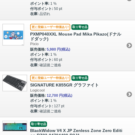
ポイント率:
1 %
付与ポイント:
50 pt
在庫:
品切れ
更に登録ユーザー特価あり!
取り寄せ品
PXMP040XXL Mouse Pad Mika Pikazo(ドナル
ドダック)
Pixio
販売価格:
5,980 円
(税込)
ポイント率:
1 %
付与ポイント:
60 pt
在庫:
確認後ご連絡
更に登録ユーザー特価あり!
取り寄せ品
SIGNATURE K855GR グラファイト
Logicool
販売価格:
12,700 円
(税込)
ポイント率:
1 %
付与ポイント:
127 pt
在庫:
確認後ご連絡
取り寄せ品
BlackWidow V4 X JP Zenless Zone Zero Editi