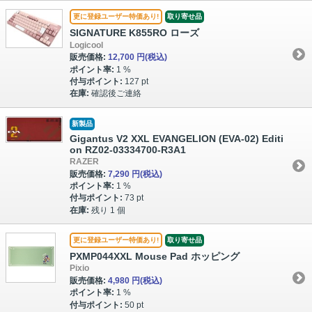
更に登録ユーザー特価あり!
取り寄せ品
SIGNATURE K855RO ローズ
Logicool
販売価格:
12,700 円
(税込)
ポイント率:
1 %
付与ポイント:
127 pt
在庫:
確認後ご連絡
新製品
Gigantus V2 XXL EVANGELION (EVA-02) Editi
on RZ02-03334700-R3A1
RAZER
販売価格:
7,290 円
(税込)
ポイント率:
1 %
付与ポイント:
73 pt
在庫:
残り 1 個
更に登録ユーザー特価あり!
取り寄せ品
PXMP044XXL Mouse Pad ホッピング
Pixio
販売価格:
4,980 円
(税込)
ポイント率:
1 %
付与ポイント:
50 pt