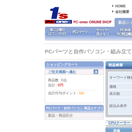
HOME
会社概要
新品シ
第二土曜日
サーバー
PC本体
PCパーツ
はワンズの日
用メモリ
PC周辺機
PCパーツと自作パソコン・組み立てパソ
ショッピングカート
ご注文画面へ進む
キーワード検
商品数 : 0点
合計 :
0円
価格
合計付与ポイント :
0pt
表示順
絞込み条件
PCパーツ・自作パソコン 商品カテゴリ
新品・商品区分
CPUクーラー
画像