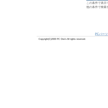
この条件で表示
他の条件で検索
PCパーツ
Copyright(C)2000 PC One's All rights reserved.