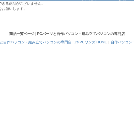
できる商品がございません。
をお願いします。
商品一覧ページ |
PCパーツと自作パソコン・組み立てパソコン
の専門店
と自作パソコン・組み立てパソコンの専門店 | 1's PCワンズ HOME
｜
自作パソコン