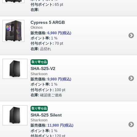
付与ポイント:
65 pt
在庫:
Cypress 5 ARGB
Okinos
販売価格:
6,980 円
(税込)
ポイント率:
1 %
付与ポイント:
70 pt
在庫:
品切れ
取り寄せ品
SHA-S25-V2
Sharkoon
販売価格:
9,980 円
(税込)
ポイント率:
1 %
付与ポイント:
100 pt
在庫:
確認後ご連絡
取り寄せ品
SHA-S25 Silent
Sharkoon
販売価格:
11,980 円
(税込)
ポイント率:
1 %
付与ポイント:
120 pt