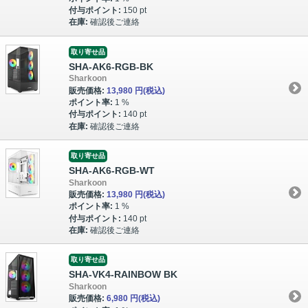
付与ポイント:
150 pt
在庫:
確認後ご連絡
取り寄せ品
SHA-AK6-RGB-BK
Sharkoon
販売価格:
13,980 円
(税込)
ポイント率:
1 %
付与ポイント:
140 pt
在庫:
確認後ご連絡
取り寄せ品
SHA-AK6-RGB-WT
Sharkoon
販売価格:
13,980 円
(税込)
ポイント率:
1 %
付与ポイント:
140 pt
在庫:
確認後ご連絡
取り寄せ品
SHA-VK4-RAINBOW BK
Sharkoon
販売価格:
6,980 円
(税込)