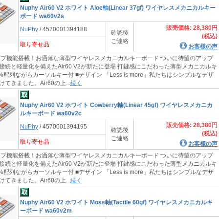
Nuphy Air60 V2 ホワイト Aloe軸(Linear 37gf) ワイヤレスメカニカルキー
ボード wa60v2a
販売価格: 28,380円
NuPhy
/ 4570001394188
確認後
(税込)
ご連絡
取り寄せ品
お客様の声
機能搭載！お洒落な薄型ワイヤレスメカニカルキーボード ついに待望のアップ
接続と軽量化を備えたAir60 V2が新たに登場 打鍵感にこだわった薄型メカニカルキ
0%配列ながらカーソルキー付 ■デザイン 「Less is more」私たちはシンプルなデザ
てきました。Air60の上...
続く
Nuphy Air60 V2 ホワイト Cowberry軸(Linear 45gf) ワイヤレスメカニカ
ルキーボード wa60v2c
販売価格: 28,380円
NuPhy
/ 4570001394195
確認後
(税込)
ご連絡
取り寄せ品
お客様の声
機能搭載！お洒落な薄型ワイヤレスメカニカルキーボード ついに待望のアップ
接続と軽量化を備えたAir60 V2が新たに登場 打鍵感にこだわった薄型メカニカルキ
0%配列ながらカーソルキー付 ■デザイン 「Less is more」私たちはシンプルなデザ
てきました。Air60の上...
続く
Nuphy Air60 V2 ホワイト Moss軸(Tactile 60gf) ワイヤレスメカニカルキ
ーボード wa60v2m