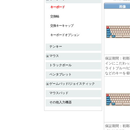
画像
キーボード
交換軸
交換キーキャップ
キーボードオプション
テンキー
マウス
保証期間：初期
インにこだわった
トラックボール
ライトブルー/ピンク
などのキーを省略
ペンタブレット
ゲームパッド/ジョイスティック
マウスパッド
その他入力機器
保証期間：初期