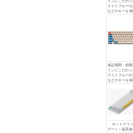
インにこだわった
ライトブルー/ピンク
などのキーを省略
保証期間：初期
インにこだわった
ライトブルー/ピンク
などのキーを省略
ホットスワップ
デート！超高速