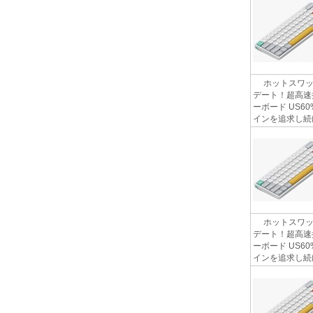
ホットスワップ
デート！超高速
ーボード US6
インを追求し続け
ホットスワップ
デート！超高速
ーボード US6
インを追求し続け