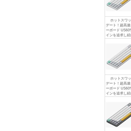
ホットスワップ
デート！超高速
ーボード US6
インを追求し続け
ホットスワップ
デート！超高速
ーボード US6
インを追求し続け