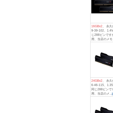
16GBx2
、 永久保
9-39-102
じ288ピンです
用、当店のメモリ.
24GBx2
、 永久保
6-46-115
同じ288ピンで
用、当店のメ...