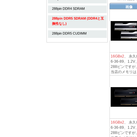
画像
288pin DDR4 SDRAM
288pin DDR5 SDRAM (DDR4と互
換性なし)
288pin DDR5 CUDIMM
16GBx2
、 永久保
6-36-89、
288ピンですが
当店のメモリは..
16GBx2
、 永久保
6-36-89、
288ピンですが