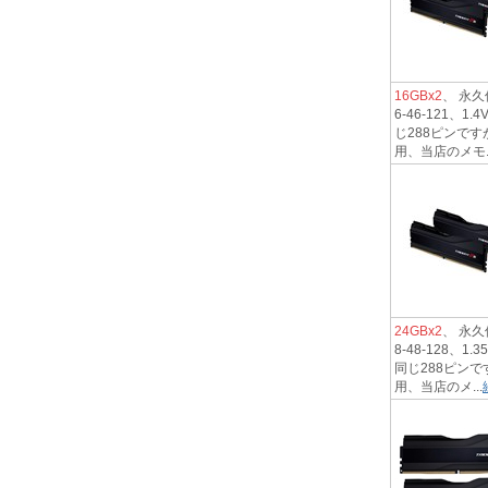
16GBx2
、 永久保
6-46-121
じ288ピンです
用、当店のメモ..
24GBx2
、 永久保
8-48-128
同じ288ピンで
用、当店のメ...