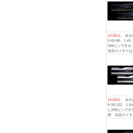
32GBx2
、 永久保
0-40-96、
288ピンですが
当店のメモリは..
16GBx2
、 永久保
9-39-102
じ288ピンです
用、当店のメモリ.