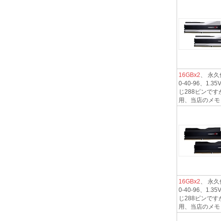
16GBx2
、 永久保
0-40-96、
じ288ピンです
用、当店のメモリ.
16GBx2
、 永久保
0-40-96、
じ288ピンです
用、当店のメモリ.