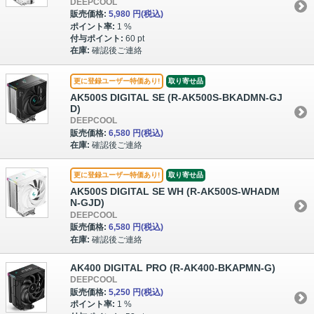
DEEPCOOL
販売価格:
5,980 円
(税込)
ポイント率:
1 %
付与ポイント:
60 pt
在庫:
確認後ご連絡
更に登録ユーザー特価あり!
取り寄せ品
AK500S DIGITAL SE (R-AK500S-BKADMN-GJ
D)
DEEPCOOL
販売価格:
6,580 円
(税込)
在庫:
確認後ご連絡
更に登録ユーザー特価あり!
取り寄せ品
AK500S DIGITAL SE WH (R-AK500S-WHADM
N-GJD)
DEEPCOOL
販売価格:
6,580 円
(税込)
在庫:
確認後ご連絡
AK400 DIGITAL PRO (R-AK400-BKAPMN-G)
DEEPCOOL
販売価格:
5,250 円
(税込)
ポイント率:
1 %