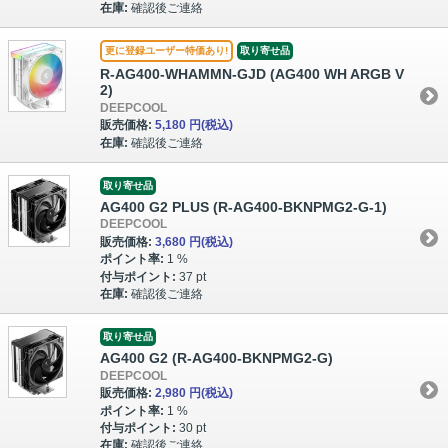
在庫:
確認後ご連絡
更に登録ユーザー特価あり!
取り寄せ品
R-AG400-WHAMMN-GJD (AG400 WH ARGB V
2)
DEEPCOOL
販売価格:
5,180 円
(税込)
在庫:
確認後ご連絡
取り寄せ品
AG400 G2 PLUS (R-AG400-BKNPMG2-G-1)
DEEPCOOL
販売価格:
3,680 円
(税込)
ポイント率:
1 %
付与ポイント:
37 pt
在庫:
確認後ご連絡
取り寄せ品
AG400 G2 (R-AG400-BKNPMG2-G)
DEEPCOOL
販売価格:
2,980 円
(税込)
ポイント率:
1 %
付与ポイント:
30 pt
在庫:
確認後ご連絡