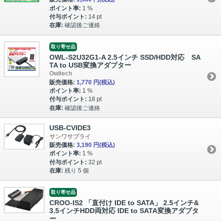
ポイント率:
1 %
付与ポイント:
14 pt
在庫:
確認後ご連絡
取り寄せ品
OWL-S2U32G1-A 2.5インチ SSD/HDD対応 SA
TA to USB変換アダプター
Owltech
販売価格:
1,770 円
(税込)
ポイント率:
1 %
付与ポイント:
18 pt
在庫:
確認後ご連絡
USB-CVIDE3
サンワサプライ
販売価格:
3,190 円
(税込)
ポイント率:
1 %
付与ポイント:
32 pt
在庫:
残り 5 個
取り寄せ品
CROO-IS2 「直付け IDE to SATA」 2.5インチ&
3.5インチHDD両対応 IDE to SATA変換アダプタ
ー