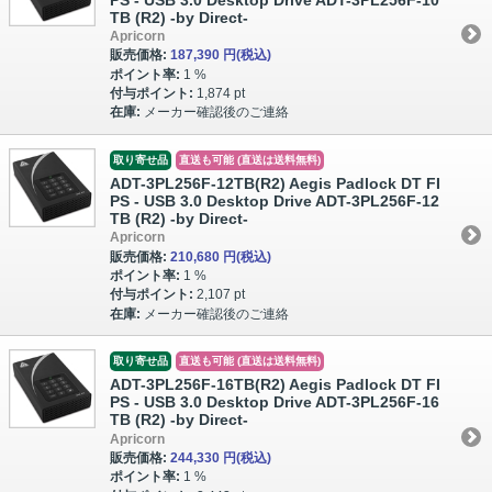
TB (R2) -by Direct-
Apricorn
販売価格:
187,390 円
(税込)
ポイント率:
1 %
付与ポイント:
1,874 pt
在庫:
メーカー確認後のご連絡
取り寄せ品
直送も可能 (直送は送料無料)
ADT-3PL256F-12TB(R2) Aegis Padlock DT FI
PS - USB 3.0 Desktop Drive ADT-3PL256F-12
TB (R2) -by Direct-
Apricorn
販売価格:
210,680 円
(税込)
ポイント率:
1 %
付与ポイント:
2,107 pt
在庫:
メーカー確認後のご連絡
取り寄せ品
直送も可能 (直送は送料無料)
ADT-3PL256F-16TB(R2) Aegis Padlock DT FI
PS - USB 3.0 Desktop Drive ADT-3PL256F-16
TB (R2) -by Direct-
Apricorn
販売価格:
244,330 円
(税込)
ポイント率:
1 %