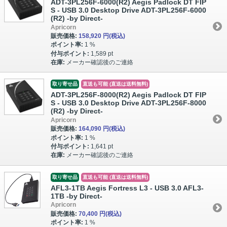
ADT-3PL256F-6000(R2) Aegis Padlock DT FIP
S - USB 3.0 Desktop Drive ADT-3PL256F-6000
(R2) -by Direct-
Apricorn
販売価格:
158,920 円
(税込)
ポイント率:
1 %
付与ポイント:
1,589 pt
在庫:
メーカー確認後のご連絡
取り寄せ品
直送も可能 (直送は送料無料)
ADT-3PL256F-8000(R2) Aegis Padlock DT FIP
S - USB 3.0 Desktop Drive ADT-3PL256F-8000
(R2) -by Direct-
Apricorn
販売価格:
164,090 円
(税込)
ポイント率:
1 %
付与ポイント:
1,641 pt
在庫:
メーカー確認後のご連絡
取り寄せ品
直送も可能 (直送は送料無料)
AFL3-1TB Aegis Fortress L3 - USB 3.0 AFL3-
1TB -by Direct-
Apricorn
販売価格:
70,400 円
(税込)
ポイント率:
1 %