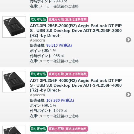
付与ポイント:
2,443 pt
在庫:
メーカー確認後のご連絡
取り寄せ品
直送も可能 (直送は送料無料)
ADT-3PL256F-2000(R2) Aegis Padlock DT FIP
S - USB 3.0 Desktop Drive ADT-3PL256F-2000
(R2) -by Direct-
Apricorn
販売価格:
95,510 円
(税込)
ポイント率:
1 %
付与ポイント:
955 pt
在庫:
メーカー確認後のご連絡
取り寄せ品
直送も可能 (直送は送料無料)
ADT-3PL256F-4000(R2) Aegis Padlock DT FIP
S - USB 3.0 Desktop Drive ADT-3PL256F-4000
(R2) -by Direct-
Apricorn
販売価格:
107,930 円
(税込)
ポイント率:
1 %
付与ポイント:
1,079 pt
在庫:
メーカー確認後のご連絡
取り寄せ品
直送も可能 (直送は送料無料)