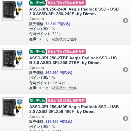
取り寄せ品
直送も可能 (直送は送料無料)
ASSD-3PL256-240F Aegis Padlock SSD - USB
3.0 ASSD-3PL256-240F -by Direct-
Apricorn
販売価格:
72,210 円
(税込)
ポイント率:
1 %
付与ポイント:
722 pt
在庫:
メーカー確認後のご連絡
取り寄せ品
直送も可能 (直送は送料無料)
ASSD-3PL256-2TBF Aegis Padlock SSD - US
B 3.0 ASSD-3PL256-2TBF -by Direct-
Apricorn
販売価格:
362,350 円
(税込)
ポイント率:
1 %
付与ポイント:
3,624 pt
在庫:
メーカー確認後のご連絡
取り寄せ品
直送も可能 (直送は送料無料)
ASSD-3PL256-480F Aegis Padlock SSD - USB
3.0 ASSD-3PL256-480F -by Direct-
Apricorn
販売価格:
116,990 円
(税込)
ポイント率:
1 %