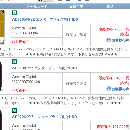
メーカ/コード
在庫目安
価格
WD8005FRYZ エンタープライズ向けHDD
Western Digital
販売価格: 77,800円
/ 0718037899947
(税込)
確認後ご連絡
お客様の声
取り寄せ品
TB、HDD、7200rpm、256MB、SATA 6G、WD Gold、無料相性保証付き！詳しく
内をご覧下さい、 ★★★不用品高額買取してます！下取りなら更にUP★★★
WD103KRYZ エンタープライズ向けHDD
Western Digital
販売価格: 94,800円
/ 0718037901428
(税込)
確認後ご連絡
お客様の声
取り寄せ品
0TB、HDD、7200rpm、512MB、SATA 6G、WD Gold、無料相性保証付き！詳し
案内をご覧下さい、 ★★★不用品高額買取してます！下取りなら更にUP★★★
WD122KRYZ エンタープライズ向けHDD
Western Digital
販売価格: 106,800円