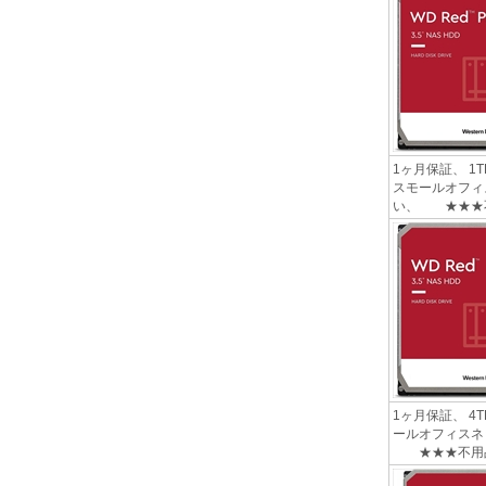
1ヶ月保証、 1T
スモールオフィ
い、 ★★★不
1ヶ月保証、 4T
ールオフィスネ
★★★不用品