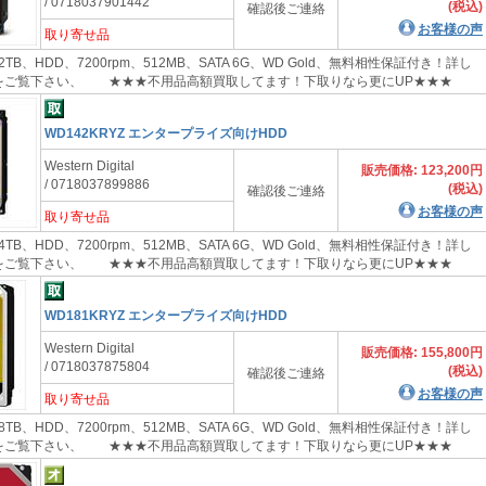
/ 0718037901442
(税込)
確認後ご連絡
お客様の声
取り寄せ品
2TB、HDD、7200rpm、512MB、SATA 6G、WD Gold、無料相性保証付き！詳し
案内をご覧下さい、 ★★★不用品高額買取してます！下取りなら更にUP★★★
WD142KRYZ エンタープライズ向けHDD
Western Digital
販売価格: 123,200円
/ 0718037899886
(税込)
確認後ご連絡
お客様の声
取り寄せ品
4TB、HDD、7200rpm、512MB、SATA 6G、WD Gold、無料相性保証付き！詳し
案内をご覧下さい、 ★★★不用品高額買取してます！下取りなら更にUP★★★
WD181KRYZ エンタープライズ向けHDD
Western Digital
販売価格: 155,800円
/ 0718037875804
(税込)
確認後ご連絡
お客様の声
取り寄せ品
8TB、HDD、7200rpm、512MB、SATA 6G、WD Gold、無料相性保証付き！詳し
案内をご覧下さい、 ★★★不用品高額買取してます！下取りなら更にUP★★★