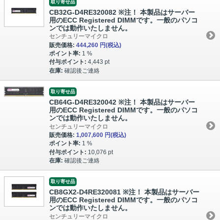
取り寄せ品
CB32G-D4RE320082 ※注！ 本製品はサーバー
用のECC Registered DIMMです。一般のパソコ
ンでは動作いたしません。
センチュリーマイクロ
販売価格:
444,260 円
(税込)
ポイント率:
1 %
付与ポイント:
4,443 pt
在庫:
確認後ご連絡
取り寄せ品
CB64G-D4RE320042 ※注！ 本製品はサーバー
用のECC Registered DIMMです。一般のパソコ
ンでは動作いたしません。
センチュリーマイクロ
販売価格:
1,007,600 円
(税込)
ポイント率:
1 %
付与ポイント:
10,076 pt
在庫:
確認後ご連絡
取り寄せ品
CB8GX2-D4RE320081 ※注！ 本製品はサーバー
用のECC Registered DIMMです。一般のパソコ
ンでは動作いたしません。
センチュリーマイクロ