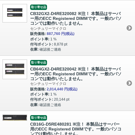
取り寄せ品
CB32GX2-D4RE320082 ※注！ 本製品はサーバ
ー用のECC Registered DIMMです。一般のパソ
コンでは動作いたしません。
センチュリーマイクロ
販売価格:
887,760 円
(税込)
ポイント率:
1 %
付与ポイント:
8,878 pt
在庫:
確認後ご連絡
取り寄せ品
CB64GX2-D4RE320042 ※注！ 本製品はサーバ
ー用のECC Registered DIMMです。一般のパソ
コンでは動作いたしません。
センチュリーマイクロ
販売価格:
2,014,440 円
(税込)
ポイント率:
1 %
付与ポイント:
20,144 pt
在庫:
確認後ご連絡
取り寄せ品
CB16G-D5RE480281 ※注！ 本製品はサーバー
用のECC Registered DIMMです。一般のパソコ
ンでは動作いたしません。