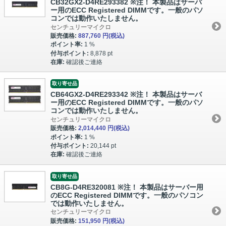
CB32GX2-D4RE293382 ※注！ 本製品はサーバ
ー用のECC Registered DIMMです。一般のパソ
コンでは動作いたしません。
センチュリーマイクロ
販売価格:
887,760 円
(税込)
ポイント率:
1 %
付与ポイント:
8,878 pt
在庫:
確認後ご連絡
取り寄せ品
CB64GX2-D4RE293342 ※注！ 本製品はサーバ
ー用のECC Registered DIMMです。一般のパソ
コンでは動作いたしません。
センチュリーマイクロ
販売価格:
2,014,440 円
(税込)
ポイント率:
1 %
付与ポイント:
20,144 pt
在庫:
確認後ご連絡
取り寄せ品
CB8G-D4RE320081 ※注！ 本製品はサーバー用
のECC Registered DIMMです。一般のパソコン
では動作いたしません。
センチュリーマイクロ
販売価格:
151,950 円
(税込)