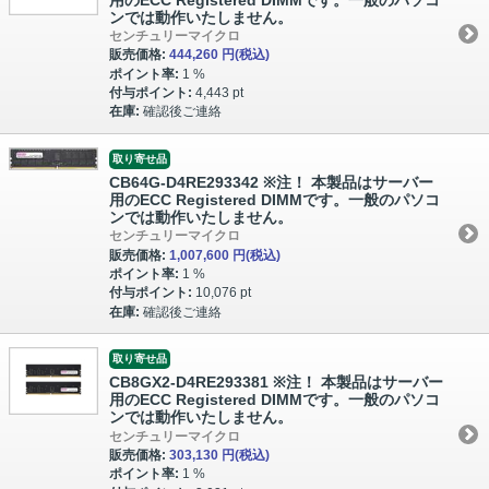
ンでは動作いたしません。
センチュリーマイクロ
販売価格:
444,260 円
(税込)
ポイント率:
1 %
付与ポイント:
4,443 pt
在庫:
確認後ご連絡
取り寄せ品
CB64G-D4RE293342 ※注！ 本製品はサーバー
用のECC Registered DIMMです。一般のパソコ
ンでは動作いたしません。
センチュリーマイクロ
販売価格:
1,007,600 円
(税込)
ポイント率:
1 %
付与ポイント:
10,076 pt
在庫:
確認後ご連絡
取り寄せ品
CB8GX2-D4RE293381 ※注！ 本製品はサーバー
用のECC Registered DIMMです。一般のパソコ
ンでは動作いたしません。
センチュリーマイクロ
販売価格:
303,130 円
(税込)
ポイント率:
1 %