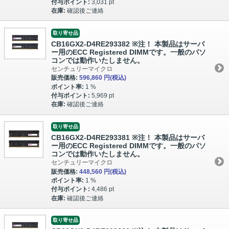
付与ポイント:
3,031 pt
在庫:
確認後ご連絡
取り寄せ品
CB16GX2-D4RE293382 ※注！ 本製品はサーバ
ー用のECC Registered DIMMです。一般のパソ
コンでは動作いたしません。
センチュリーマイクロ
販売価格:
596,860 円
(税込)
ポイント率:
1 %
付与ポイント:
5,969 pt
在庫:
確認後ご連絡
取り寄せ品
CB16GX2-D4RE293381 ※注！ 本製品はサーバ
ー用のECC Registered DIMMです。一般のパソ
コンでは動作いたしません。
センチュリーマイクロ
販売価格:
448,560 円
(税込)
ポイント率:
1 %
付与ポイント:
4,486 pt
在庫:
確認後ご連絡
取り寄せ品