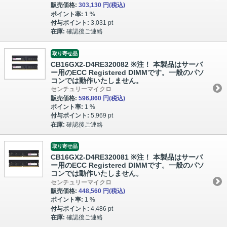
販売価格:
303,130 円
(税込)
ポイント率:
1 %
付与ポイント:
3,031 pt
在庫:
確認後ご連絡
取り寄せ品
CB16GX2-D4RE320082 ※注！ 本製品はサーバ
ー用のECC Registered DIMMです。一般のパソ
コンでは動作いたしません。
センチュリーマイクロ
販売価格:
596,860 円
(税込)
ポイント率:
1 %
付与ポイント:
5,969 pt
在庫:
確認後ご連絡
取り寄せ品
CB16GX2-D4RE320081 ※注！ 本製品はサーバ
ー用のECC Registered DIMMです。一般のパソ
コンでは動作いたしません。
センチュリーマイクロ
販売価格:
448,560 円
(税込)
ポイント率:
1 %
付与ポイント:
4,486 pt
在庫:
確認後ご連絡