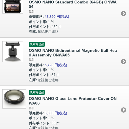
OSMO NANO Standard Combo (64GB) ONWA
04
DJI
販売価格:
43,890 円
(税込)
ポイント率:
1 %
付与ポイント:
439 pt
在庫:
確認後ご連絡
取り寄せ品
OSMO NANO Bidirectional Magnetic Ball Hea
d Assembly ONWA05
DJI
販売価格:
5,720 円
(税込)
ポイント率:
1 %
付与ポイント:
57 pt
在庫:
確認後ご連絡
取り寄せ品
OSMO NANO Glass Lens Protector Cover ON
WA06
DJI
販売価格:
3,300 円
(税込)
ポイント率:
1 %
付与ポイント:
33 pt
在庫:
確認後ご連絡