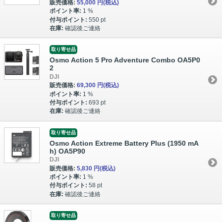
販売価格:
55,000 円
(税込)
ポイント率:
1 %
付与ポイント:
550 pt
在庫:
確認後ご連絡
取り寄せ品
Osmo Action 5 Pro Adventure Combo OA5P0
2
DJI
販売価格:
69,300 円
(税込)
ポイント率:
1 %
付与ポイント:
693 pt
在庫:
確認後ご連絡
取り寄せ品
Osmo Action Extreme Battery Plus (1950 mA
h) OA5P90
DJI
販売価格:
5,830 円
(税込)
ポイント率:
1 %
付与ポイント:
58 pt
在庫:
確認後ご連絡
取り寄せ品