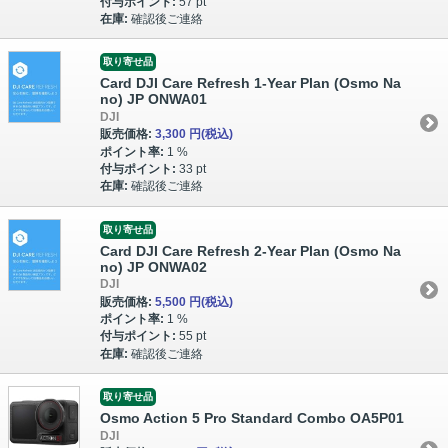
付与ポイント:
57 pt
在庫:
確認後ご連絡
取り寄せ品
Card DJI Care Refresh 1-Year Plan (Osmo Na
no) JP ONWA01
DJI
販売価格:
3,300 円
(税込)
ポイント率:
1 %
付与ポイント:
33 pt
在庫:
確認後ご連絡
取り寄せ品
Card DJI Care Refresh 2-Year Plan (Osmo Na
no) JP ONWA02
DJI
販売価格:
5,500 円
(税込)
ポイント率:
1 %
付与ポイント:
55 pt
在庫:
確認後ご連絡
取り寄せ品
Osmo Action 5 Pro Standard Combo OA5P01
DJI