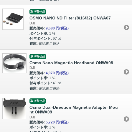
取り寄せ品
OSMO NANO ND Filter (8/16/32) ONWA07
DJI
販売価格:
9,680 円
(税込)
ポイント率:
1 %
付与ポイント:
97 pt
在庫:
確認後ご連絡
取り寄せ品
Osmo Nano Magnetic Headband ONWA08
DJI
販売価格:
4,070 円
(税込)
ポイント率:
1 %
付与ポイント:
41 pt
在庫:
確認後ご連絡
取り寄せ品
Osmo Dual-Direction Magnetic Adapter Mou
nt ONWA09
DJI
販売価格:
5,720 円
(税込)
ポイント率:
1 %