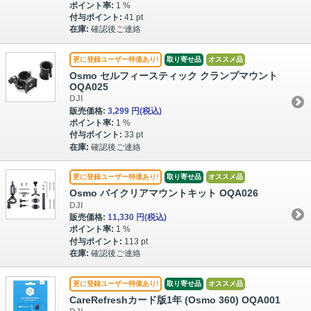
ポイント率:
1 %
付与ポイント:
41 pt
在庫:
確認後ご連絡
更に登録ユーザー特価あり!
取り寄せ品
オススメ品
Osmo セルフィースティック クランプマウント
OQA025
DJI
販売価格:
3,299 円
(税込)
ポイント率:
1 %
付与ポイント:
33 pt
在庫:
確認後ご連絡
更に登録ユーザー特価あり!
取り寄せ品
オススメ品
Osmo バイクリアマウントキット OQA026
DJI
販売価格:
11,330 円
(税込)
ポイント率:
1 %
付与ポイント:
113 pt
在庫:
確認後ご連絡
更に登録ユーザー特価あり!
取り寄せ品
オススメ品
CareRefreshカード版1年 (Osmo 360) OQA001