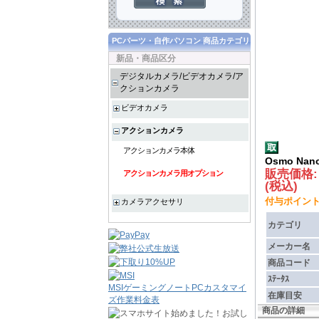
PCパーツ・自作パソコン 商品カテゴリ
新品・商品区分
デジタルカメラ/ビデオカメラ/ア
クションカメラ
ビデオカメラ
アクションカメラ
アクションカメラ本体
Osmo Nano
販売価格
アクションカメラ用オプション
(税込)
付与ポイント :
カメラアクセサリ
カテゴリ
メーカー名
商品コード
ｽﾃｰﾀｽ
MSIゲーミングノートPCカスタマイ
在庫目安
ズ作業料金表
商品の詳細