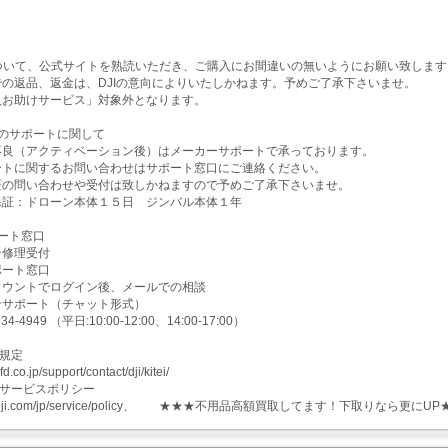
項】
について、公式サイトを熟読いただき、ご購入にお間違いの無いようにお願い致します
での返品、返金は、DJIの意向によりいたしかねます。予めご了承下さいませ。
入お助けサービス」対象外となります。
のサポートに関して
不良（アクティベーション後）はメーカーサポートで承っております。
ートに関するお問い合わせはサポート窓口にご連絡ください。
証の問い合わせや受付は致しかねますので予めご了承下さいませ。
保証：ドローン本体１５日 ジンバル本体１年
ート窓口
ン修理受付
ポート窓口
カウントでログイン後、メールでの相談
ンサポート（チャット形式）
4-4949 （平日:10:00-12:00、14:00-17:00）
証規定
d.co.jp/support/contact/dji/kitei/
ターサービスポリシー
www.dji.com/jp/service/policy、 ★★★不用品高額買取してます！下取りなら更にU